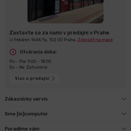
Zastavte sa za nami v predajni v Prahe
U Pekáren 1644/1a, 102 00 Praha.
Zobraziť na mape
Otváracia doba:
Po - Pia: 9:00 - 18:00
So - Ne: Zatvorené
Viac o predajni
Zákaznícky servis
Sme [in]computer
Poradíme vám