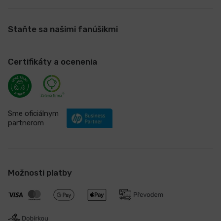
Staňte sa našimi fanúšikmi
Certifikáty a ocenenia
Sme oficiálnym
partnerom
Možnosti platby