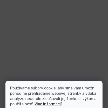
Používame súbory cookie, aby sme vám umožnili
pohodlné prehliadanie webovej stránky a vďaka
analýze neustále zlepšovali jej funkcie, výkon a
použiteľnosť.
Viac informácií