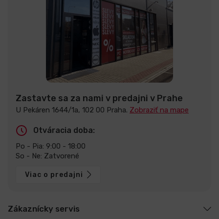
Zastavte sa za nami v predajni v Prahe
U Pekáren 1644/1a, 102 00 Praha.
Zobraziť na mape
Otváracia doba:
Po - Pia: 9:00 - 18:00
So - Ne: Zatvorené
Viac o predajni
Zákaznícky servis