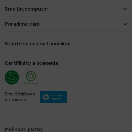
Sme [in]computer
Poradíme vám
Staňte sa našimi fanúšikmi
Certifikáty a ocenenia
Sme oficiálnym
partnerom
Možnosti platby