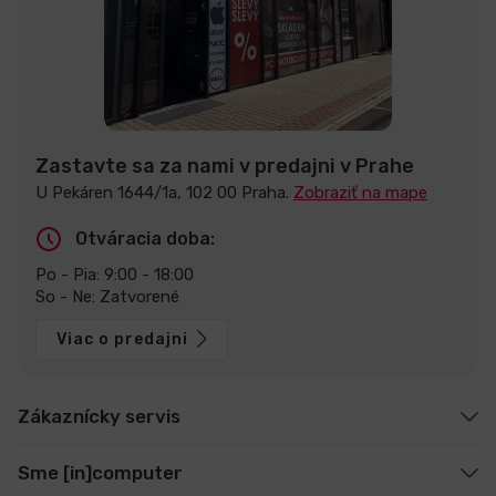
Zastavte sa za nami v predajni v Prahe
U Pekáren 1644/1a, 102 00 Praha.
Zobraziť na mape
Otváracia doba:
Po - Pia: 9:00 - 18:00
So - Ne: Zatvorené
Viac o predajni
Zákaznícky servis
Sme [in]computer