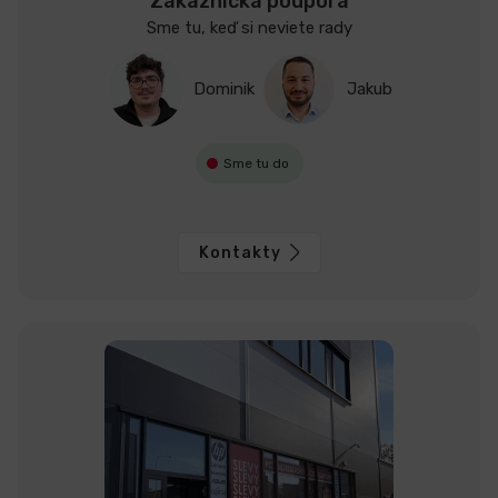
Zákaznícka podpora
Sme tu, keď si neviete rady
Dominik
Jakub
Sme tu do
Kontakty