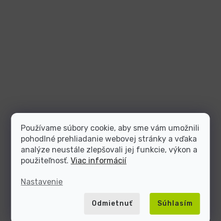
Používame súbory cookie, aby sme vám umožnili
pohodlné prehliadanie webovej stránky a vďaka
analýze neustále zlepšovali jej funkcie, výkon a
použiteľnosť.
Viac informácií
Nastavenie
Odmietnuť
Súhlasím