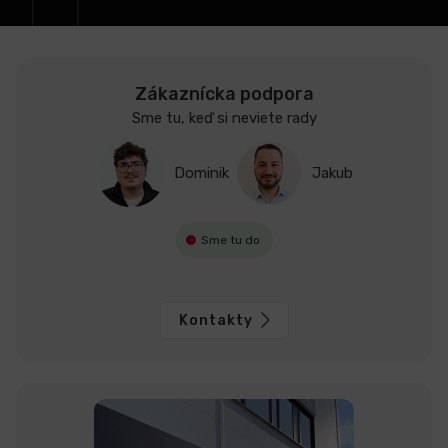
e
Zákaznícka podpora
Sme tu, keď si neviete rady
Dominik
Jakub
Sme tu do
Kontakty