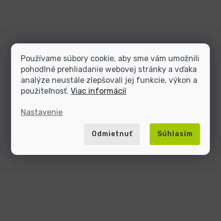
Používame súbory cookie, aby sme vám umožnili
pohodlné prehliadanie webovej stránky a vďaka
analýze neustále zlepšovali jej funkcie, výkon a
použiteľnosť.
Viac informácií
Nastavenie
Odmietnuť
Súhlasím