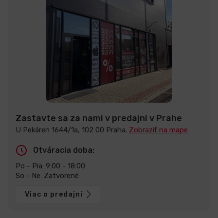
Zastavte sa za nami v predajni v Prahe
U Pekáren 1644/1a, 102 00 Praha.
Zobraziť na mape
Otváracia doba:
Po - Pia: 9:00 - 18:00
So - Ne: Zatvorené
Viac o predajni