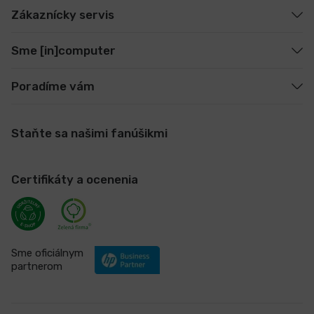
Zákaznícky servis
Sme [in]computer
Poradíme vám
Staňte sa našimi fanúšikmi
Certifikáty a ocenenia
Sme oficiálnym
partnerom