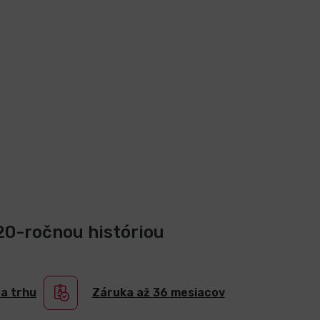
 20-ročnou históriou
na trhu
Záruka až 36 mesiacov