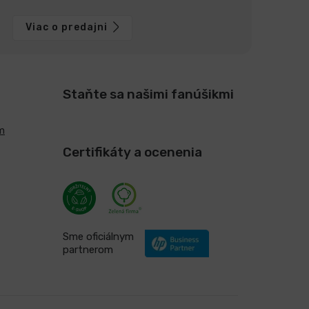
Viac o predajni
Staňte sa našimi fanúšikmi
m
Certifikáty a ocenenia
Sme oficiálnym
partnerom