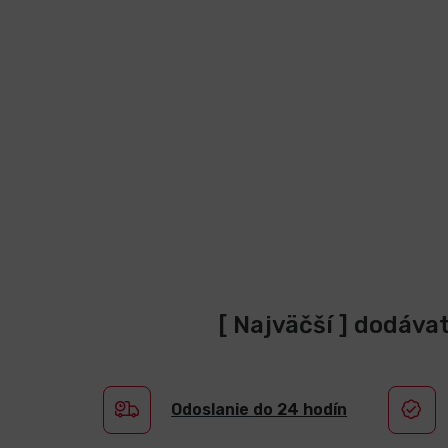
[ Najväčší ] dodáva
Odoslanie do 24 hodín