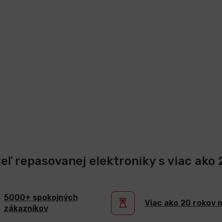
teľ repasovanej elektroniky s viac ako
5000+ spokojných
Viac ako 20 rokov 
zákazníkov