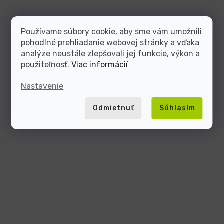
Používame súbory cookie, aby sme vám umožnili
pohodlné prehliadanie webovej stránky a vďaka
analýze neustále zlepšovali jej funkcie, výkon a
použiteľnosť.
Viac informácií
Nastavenie
Odmietnuť
Súhlasím