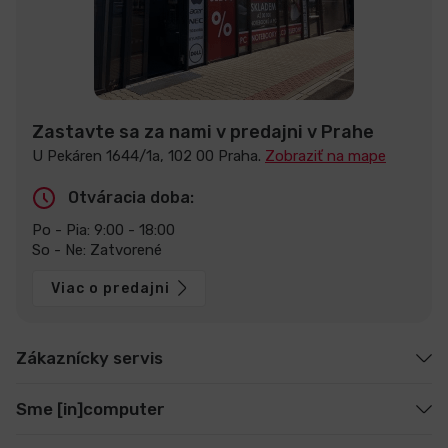
Zastavte sa za nami v predajni v Prahe
U Pekáren 1644/1a, 102 00 Praha.
Zobraziť na mape
Otváracia doba:
Po - Pia: 9:00 - 18:00
So - Ne: Zatvorené
Viac o predajni
Zákaznícky servis
Sme [in]computer