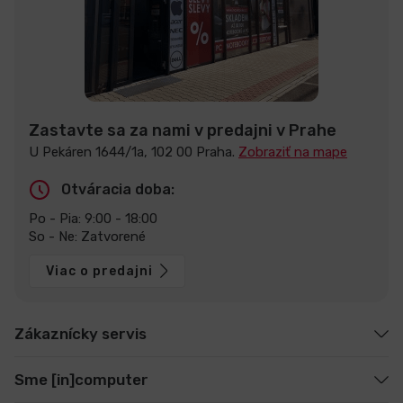
Zastavte sa za nami v predajni v Prahe
U Pekáren 1644/1a, 102 00 Praha.
Zobraziť na mape
Otváracia doba:
Po - Pia: 9:00 - 18:00
So - Ne: Zatvorené
Viac o predajni
Zákaznícky servis
Sme [in]computer