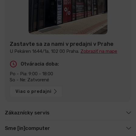
Zastavte sa za nami v predajni v Prahe
U Pekáren 1644/1a, 102 00 Praha.
Zobraziť na mape
Otváracia doba:
Po - Pia: 9:00 - 18:00
So - Ne: Zatvorené
Viac o predajni
Zákaznícky servis
Sme [in]computer