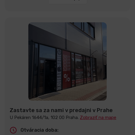
Zastavte sa za nami v predajni v Prahe
U Pekáren 1644/1a, 102 00 Praha.
Zobraziť na mape
Otváracia doba: