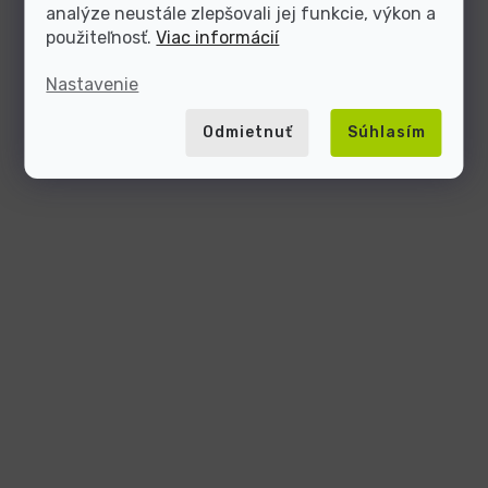
analýze neustále zlepšovali jej funkcie, výkon a
použiteľnosť.
Viac informácií
Nastavenie
Odmietnuť
Súhlasím