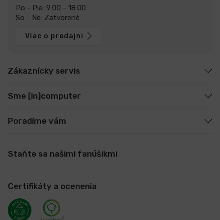
Po - Pia: 9:00 - 18:00
So - Ne: Zatvorené
Viac o predajni
Zákaznícky servis
Sme [in]computer
Poradíme vám
Staňte sa našimi fanúšikmi
Certifikáty a ocenenia