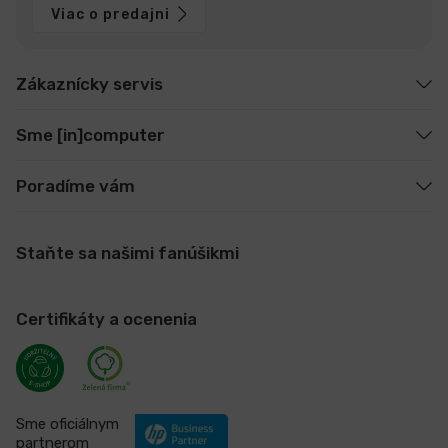
Viac o predajni
Zákaznícky servis
Sme [in]computer
Poradíme vám
Staňte sa našimi fanúšikmi
Certifikáty a ocenenia
Sme oficiálnym
partnerom