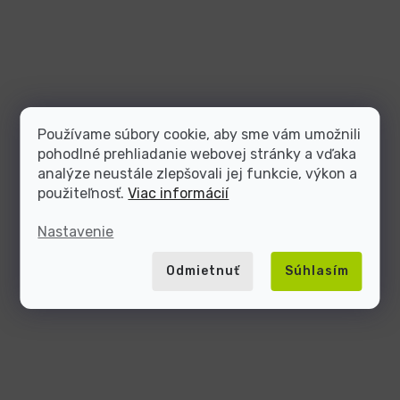
Používame súbory cookie, aby sme vám umožnili
pohodlné prehliadanie webovej stránky a vďaka
analýze neustále zlepšovali jej funkcie, výkon a
použiteľnosť.
Viac informácií
Nastavenie
Odmietnuť
Súhlasím