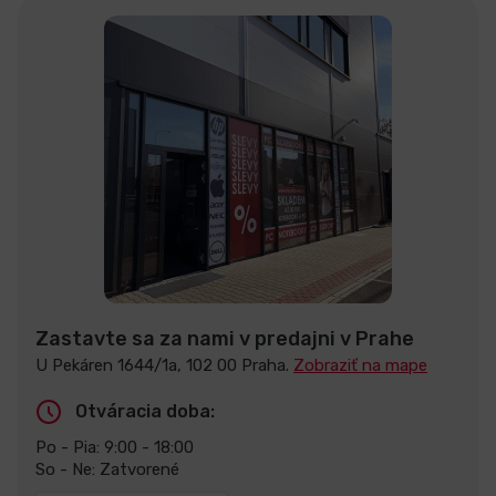
Zastavte sa za nami v predajni v Prahe
U Pekáren 1644/1a, 102 00 Praha.
Zobraziť na mape
Otváracia doba:
Po - Pia: 9:00 - 18:00
So - Ne: Zatvorené