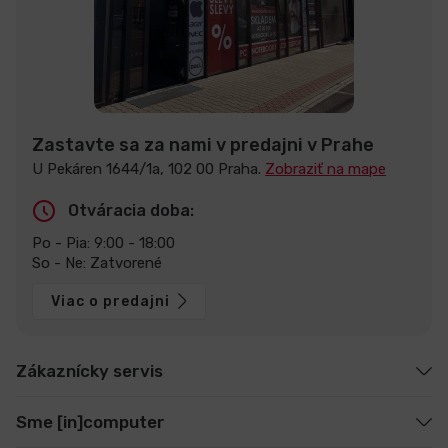
Zastavte sa za nami v predajni v Prahe
U Pekáren 1644/1a, 102 00 Praha.
Zobraziť na mape
Otváracia doba:
Po - Pia: 9:00 - 18:00
So - Ne: Zatvorené
Viac o predajni
Zákaznícky servis
Sme [in]computer