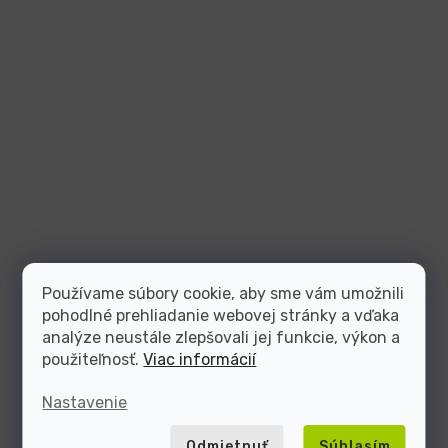
Používame súbory cookie, aby sme vám umožnili
pohodlné prehliadanie webovej stránky a vďaka
analýze neustále zlepšovali jej funkcie, výkon a
použiteľnosť.
Viac informácií
Nastavenie
Odmietnuť
Súhlasím