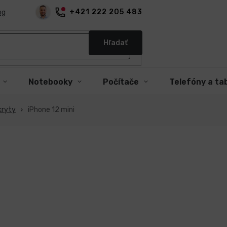
+421 222 205 483
og
Hľadať
Notebooky
Počítače
Telefóny a ta
kryty
iPhone 12 mini