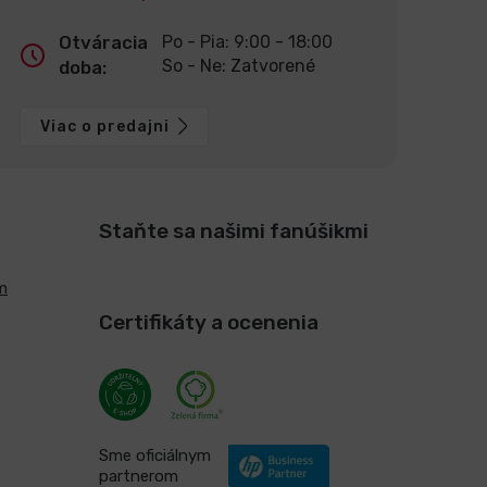
Otváracia
Po - Pia: 9:00 - 18:00
So - Ne: Zatvorené
doba:
Viac o predajni
Staňte sa našimi fanúšikmi
m
Certifikáty a ocenenia
Sme oficiálnym
partnerom