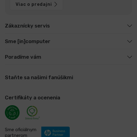
Viac o predajni
Zákaznícky servis
Sme [in]computer
Poradíme vám
Staňte sa našimi fanúšikmi
Certifikáty a ocenenia
Sme oficiálnym
partnerom