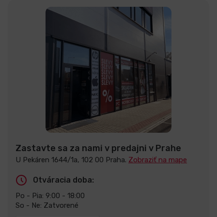
Zastavte sa za nami v predajni v Prahe
U Pekáren 1644/1a, 102 00 Praha.
Zobraziť na mape
Otváracia doba:
Po - Pia: 9:00 - 18:00
So - Ne: Zatvorené