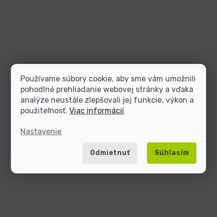
Používame súbory cookie, aby sme vám umožnili
pohodlné prehliadanie webovej stránky a vďaka
analýze neustále zlepšovali jej funkcie, výkon a
použiteľnosť.
Viac informácií
Nastavenie
Odmietnuť
Súhlasím