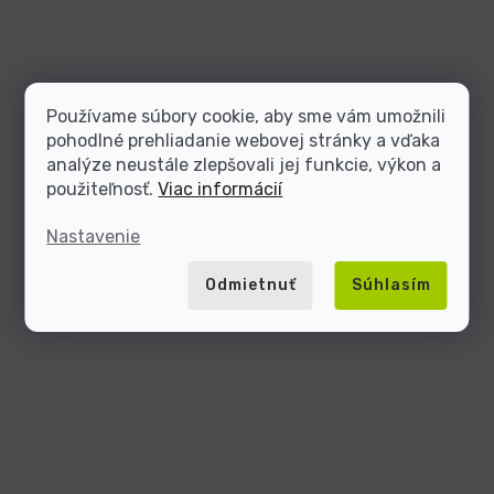
Používame súbory cookie, aby sme vám umožnili
pohodlné prehliadanie webovej stránky a vďaka
analýze neustále zlepšovali jej funkcie, výkon a
použiteľnosť.
Viac informácií
Nastavenie
Odmietnuť
Súhlasím