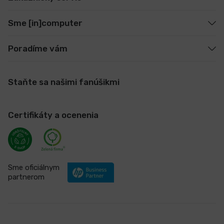
Sme [in]computer
Poradíme vám
Staňte sa našimi fanúšikmi
Certifikáty a ocenenia
Sme oficiálnym
partnerom