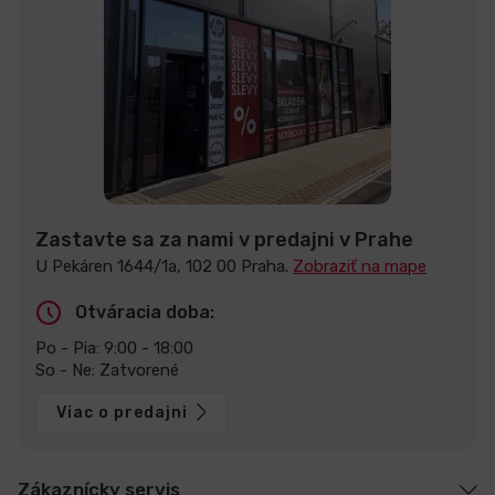
Zastavte sa za nami v predajni v Prahe
U Pekáren 1644/1a, 102 00 Praha.
Zobraziť na mape
Otváracia doba:
Po - Pia: 9:00 - 18:00
So - Ne: Zatvorené
Viac o predajni
Zákaznícky servis