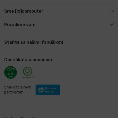
Sme [in]computer
Poradíme vám
Staňte sa našimi fanúšikmi
Certifikáty a ocenenia
Sme oficiálnym
partnerom