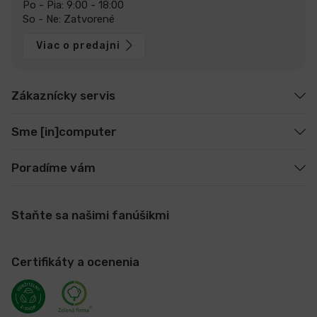
Po - Pia: 9:00 - 18:00
So - Ne: Zatvorené
Viac o predajni
Zákaznícky servis
Sme [in]computer
Poradíme vám
Staňte sa našimi fanúšikmi
Certifikáty a ocenenia