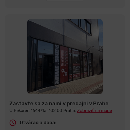
Zastavte sa za nami v predajni v Prahe
U Pekáren 1644/1a, 102 00 Praha.
Zobraziť na mape
Otváracia doba: