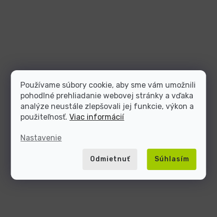
Používame súbory cookie, aby sme vám umožnili
pohodlné prehliadanie webovej stránky a vďaka
analýze neustále zlepšovali jej funkcie, výkon a
použiteľnosť.
Viac informácií
Nastavenie
Odmietnuť
Súhlasím