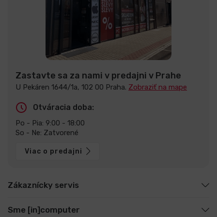
Zastavte sa za nami v predajni v Prahe
U Pekáren 1644/1a, 102 00 Praha.
Zobraziť na mape
Otváracia doba:
Po - Pia: 9:00 - 18:00
So - Ne: Zatvorené
Viac o predajni
Zákaznícky servis
Sme [in]computer