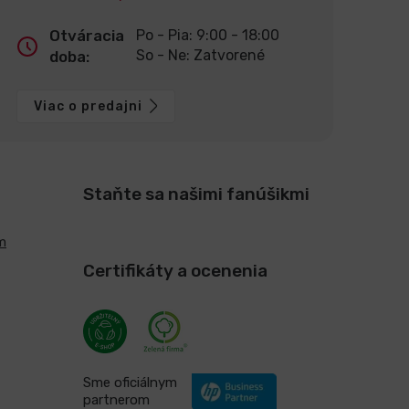
Otváracia
Po - Pia: 9:00 - 18:00
So - Ne: Zatvorené
doba:
Viac o predajni
Staňte sa našimi fanúšikmi
m
Certifikáty a ocenenia
Sme oficiálnym
partnerom