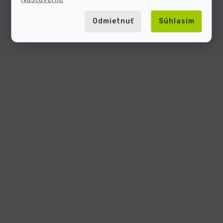
Odmietnuť
Súhlasím