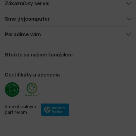
Zákaznícky servis
Sme [in]computer
Poradíme vám
Staňte sa našimi fanúšikmi
Certifikáty a ocenenia
Sme oficiálnym
partnerom