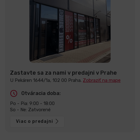
Zastavte sa za nami v predajni v Prahe
U Pekáren 1644/1a, 102 00 Praha.
Zobraziť na mape
Otváracia doba:
Po - Pia: 9:00 - 18:00
So - Ne: Zatvorené
Viac o predajni