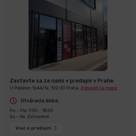
Zastavte sa za nami v predajni v Prahe
U Pekáren 1644/1a, 102 00 Praha.
Zobraziť na mape
Otváracia doba:
Po - Pia: 9:00 - 18:00
So - Ne: Zatvorené
Viac o predajni