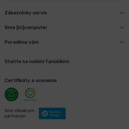
Zákaznícky servis
Sme [in]computer
Poradíme vám
Staňte sa našimi fanúšikmi
Certifikáty a ocenenia
Sme oficiálnym
partnerom