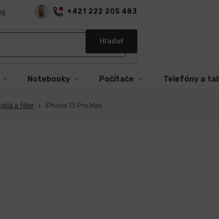
+421 222 205 483
og
Hľadať
Notebooky
Počítače
Telefóny a ta
klá a fólie
iPhone 13 Pro Max