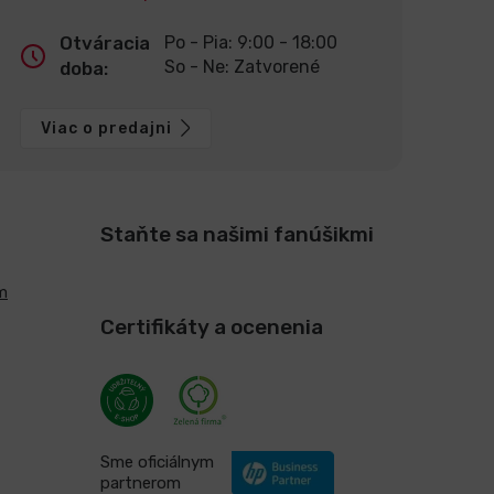
Otváracia
Po - Pia: 9:00 - 18:00
So - Ne: Zatvorené
doba:
Viac o predajni
Staňte sa našimi fanúšikmi
m
Certifikáty a ocenenia
Sme oficiálnym
partnerom