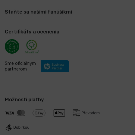
Staňte sa našimi fanúšikmi
Certifikáty a ocenenia
Sme oficiálnym
partnerom
Možnosti platby