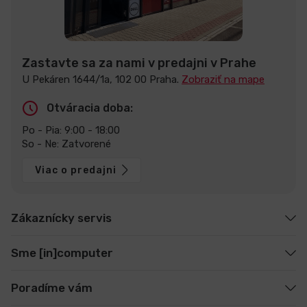
Zastavte sa za nami v predajni v Prahe
U Pekáren 1644/1a, 102 00 Praha.
Zobraziť na mape
Otváracia doba:
Po - Pia: 9:00 - 18:00
So - Ne: Zatvorené
Viac o predajni
Zákaznícky servis
Sme [in]computer
Poradíme vám