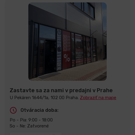
Zastavte sa za nami v predajni v Prahe
U Pekáren 1644/1a, 102 00 Praha.
Zobraziť na mape
Otváracia doba:
Po - Pia: 9:00 - 18:00
So - Ne: Zatvorené