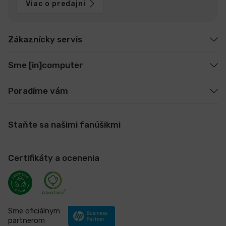
Viac o predajni
Zákaznícky servis
Sme [in]computer
Poradíme vám
Staňte sa našimi fanúšikmi
Certifikáty a ocenenia
Sme oficiálnym
partnerom