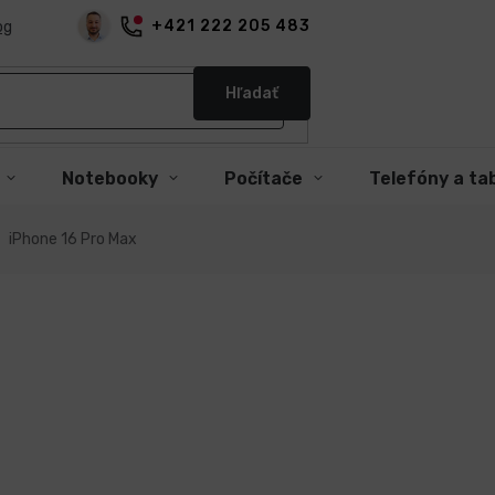
+421 222 205 483
og
Hľadať
Notebooky
Počítače
Telefóny a ta
iPhone 16 Pro Max