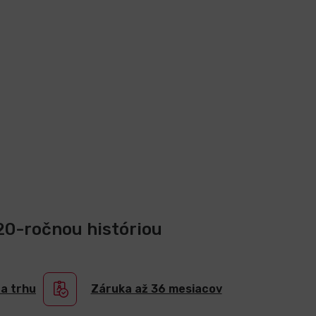
 20-ročnou históriou
na trhu
Záruka až 36 mesiacov