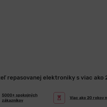
teľ repasovanej elektroniky s viac ako
5000+ spokojných
Viac ako 20 rokov 
zákazníkov