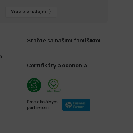
Viac o predajni
Staňte sa našimi fanúšikmi
m
Certifikáty a ocenenia
Sme oficiálnym
partnerom