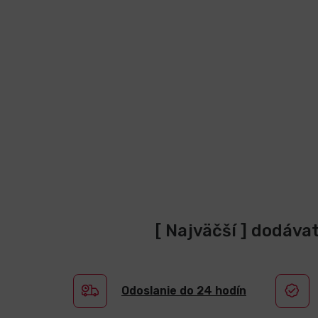
[ Najväčší ] dodáva
Odoslanie do 24 hodín