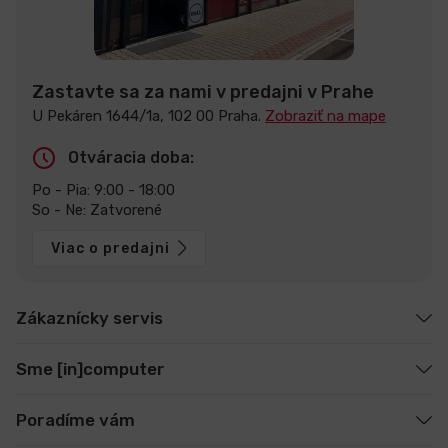
Zastavte sa za nami v predajni v Prahe
U Pekáren 1644/1a, 102 00 Praha.
Zobraziť na mape
Otváracia doba:
Po - Pia: 9:00 - 18:00
So - Ne: Zatvorené
Viac o predajni
Zákaznícky servis
Sme [in]computer
Poradíme vám