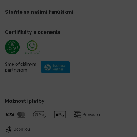
Staňte sa našimi fanúšikmi
Certifikáty a ocenenia
Sme oficiálnym
partnerom
Možnosti platby