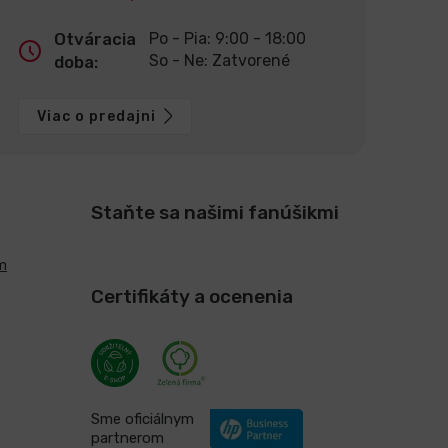
Otváracia
Po - Pia: 9:00 - 18:00
So - Ne: Zatvorené
doba:
Viac o predajni
Staňte sa našimi fanúšikmi
m
Certifikáty a ocenenia
Sme oficiálnym
partnerom