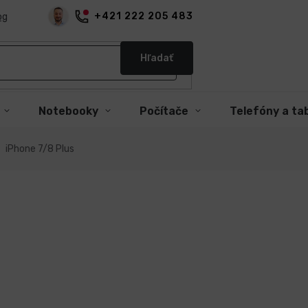
+421 222 205 483
og
Hľadať
Notebooky
Počítače
Telefóny a ta
iPhone 7/8 Plus