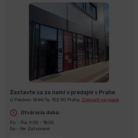
Zastavte sa za nami v predajni v Prahe
U Pekáren 1644/1a, 102 00 Praha.
Zobraziť na mape
Otváracia doba:
Po - Pia: 9:00 - 18:00
So - Ne: Zatvorené