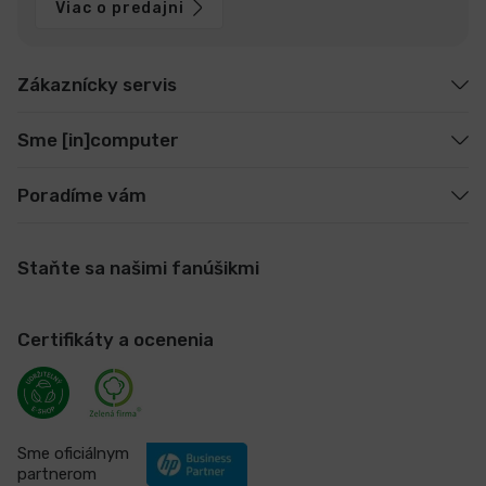
Viac o predajni
Zákaznícky servis
Sme [in]computer
Poradíme vám
Staňte sa našimi fanúšikmi
Certifikáty a ocenenia
Sme oficiálnym
partnerom