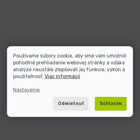
Používame súbory cookie, aby sme vám umožnili
pohodlné prehliadanie webovej stránky a vďaka
analýze neustále zlepšovali jej funkcie, výkon a
použiteľnosť.
Viac informácií
Nastavenie
Odmietnuť
Súhlasím