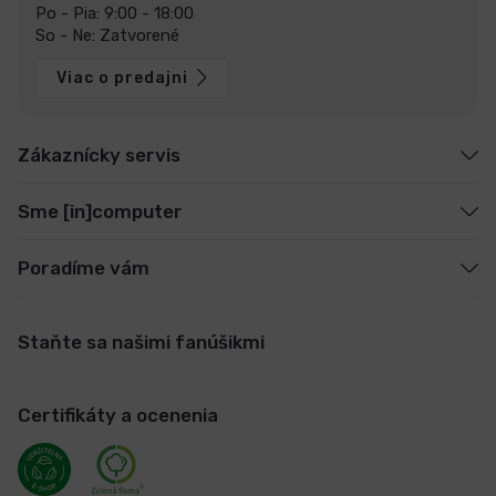
Po - Pia: 9:00 - 18:00
So - Ne: Zatvorené
Viac o predajni
Zákaznícky servis
Sme [in]computer
Poradíme vám
Staňte sa našimi fanúšikmi
Certifikáty a ocenenia