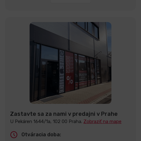
Zastavte sa za nami v predajni v Prahe
U Pekáren 1644/1a, 102 00 Praha.
Zobraziť na mape
Otváracia doba: