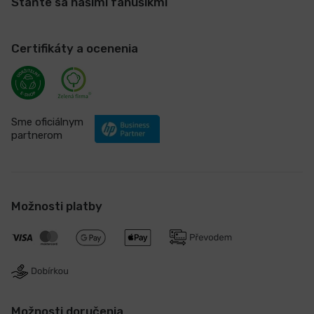
Staňte sa našimi fanúšikmi
Certifikáty a ocenenia
Sme oficiálnym
partnerom
Možnosti platby
Možnosti doručenia