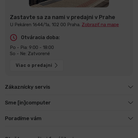
Zastavte sa za nami v predajni v Prahe
U Pekáren 1644/1a, 102 00 Praha.
Zobraziť na mape
Otváracia doba:
Po - Pia: 9:00 - 18:00
So - Ne: Zatvorené
Viac o predajni
Zákaznícky servis
Sme [in]computer
Poradíme vám