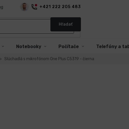
+421 222 205 483
og
Hľadať
Notebooky
Počítače
Telefóny a ta
Slúchadlá s mikrofónom One Plus C5319 - čierna