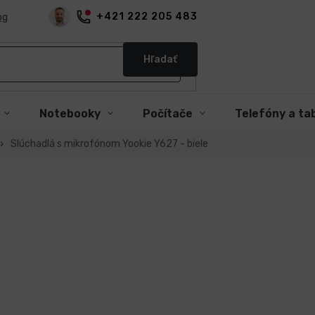
+421 222 205 483
og
Hľadať
Notebooky
Počítače
Telefóny a ta
Slúchadlá s mikrofónom Yookie Y627 - biele