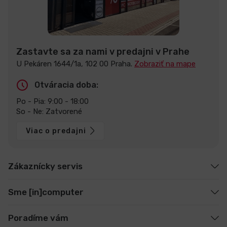
Zastavte sa za nami v predajni v Prahe
U Pekáren 1644/1a, 102 00 Praha.
Zobraziť na mape
Otváracia doba:
Po - Pia: 9:00 - 18:00
So - Ne: Zatvorené
Viac o predajni
Zákaznícky servis
Sme [in]computer
Poradíme vám