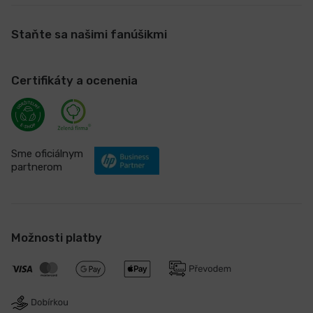
Staňte sa našimi fanúšikmi
Certifikáty a ocenenia
Sme oficiálnym
partnerom
Možnosti platby