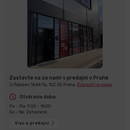
Zastavte sa za nami v predajni v Prahe
U Pekáren 1644/1a, 102 00 Praha.
Zobraziť na mape
Otváracia doba:
Po - Pia: 9:00 - 18:00
So - Ne: Zatvorené
Viac o predajni