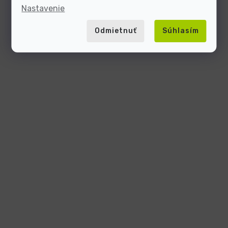
Nastavenie
Odmietnuť
Súhlasím