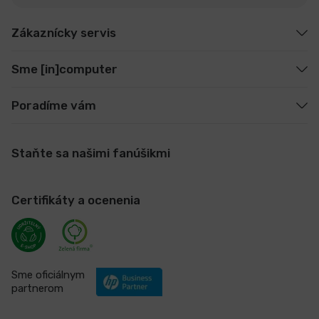
Zákaznícky servis
Sme [in]computer
Poradíme vám
Staňte sa našimi fanúšikmi
Certifikáty a ocenenia
Sme oficiálnym
partnerom