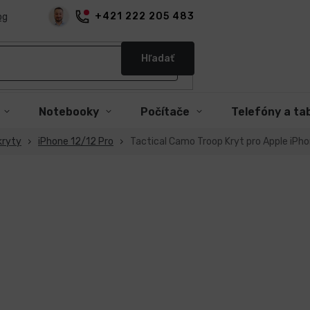
+421 222 205 483
og
Hľadať
Notebooky
Počítače
Telefóny a ta
kryty
iPhone 12/12 Pro
Tactical Camo Troop Kryt pro Apple iPho