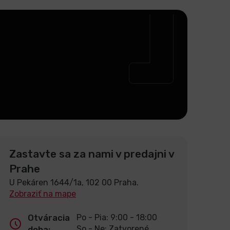
Zastavte sa za nami v predajni v
Prahe
U Pekáren 1644/1a, 102 00 Praha.
Zobraziť na mape
Otváracia
Po - Pia: 9:00 - 18:00
So - Ne: Zatvorené
doba: