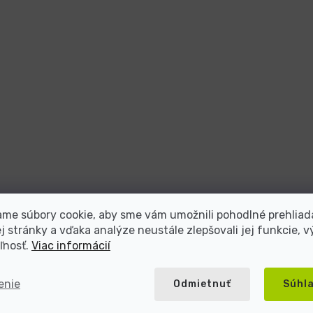
me súbory cookie, aby sme vám umožnili pohodlné prehliad
 stránky a vďaka analýze neustále zlepšovali jej funkcie, v
ľnosť.
Viac informácií
enie
Odmietnuť
Súhl