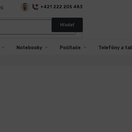
+421 222 205 483
og
Hľadať
Notebooky
Počítače
Telefóny a ta