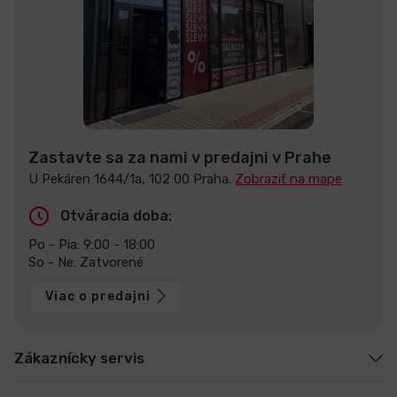
Zastavte sa za nami v predajni v Prahe
U Pekáren 1644/1a, 102 00 Praha.
Zobraziť na mape
Otváracia doba:
Po - Pia: 9:00 - 18:00
So - Ne: Zatvorené
Viac o predajni
Zákaznícky servis