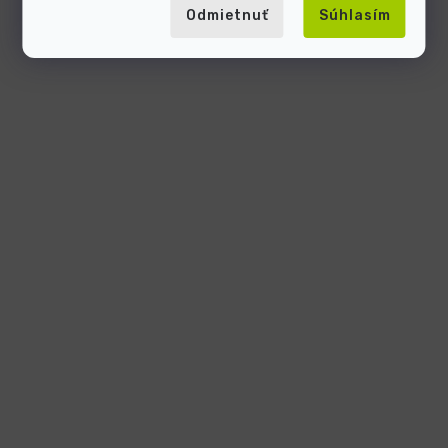
Odmietnuť
Súhlasím