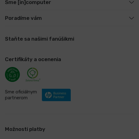
Sme [in]computer
Poradíme vám
Staňte sa našimi fanúšikmi
Certifikáty a ocenenia
Sme oficiálnym
partnerom
Možnosti platby