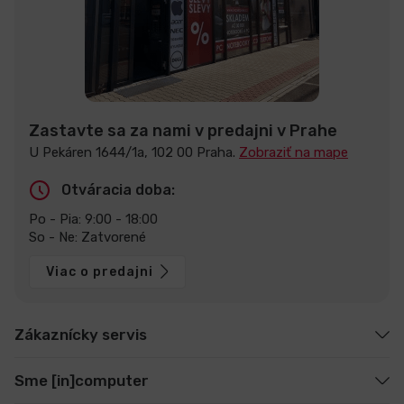
Zastavte sa za nami v predajni v Prahe
U Pekáren 1644/1a, 102 00 Praha.
Zobraziť na mape
Otváracia doba:
Po - Pia: 9:00 - 18:00
So - Ne: Zatvorené
Viac o predajni
Zákaznícky servis
Sme [in]computer