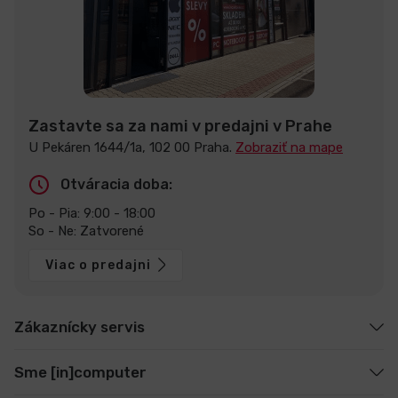
Zastavte sa za nami v predajni v Prahe
U Pekáren 1644/1a, 102 00 Praha.
Zobraziť na mape
Otváracia doba:
Po - Pia: 9:00 - 18:00
So - Ne: Zatvorené
Viac o predajni
Zákaznícky servis
Sme [in]computer