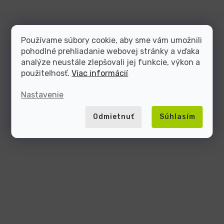
Používame súbory cookie, aby sme vám umožnili
pohodlné prehliadanie webovej stránky a vďaka
analýze neustále zlepšovali jej funkcie, výkon a
použiteľnosť.
Viac informácií
Nastavenie
Odmietnuť
Súhlasím