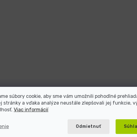
me súbory cookie, aby sme vám umožnili pohodlné prehliad
 stránky a vďaka analýze neustále zlepšovali jej funkcie, v
ľnosť.
Viac informácií
enie
Odmietnuť
Súhl