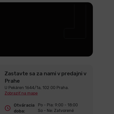
Zastavte sa za nami v predajni v
Prahe
U Pekáren 1644/1a, 102 00 Praha.
Zobraziť na mape
Otváracia
Po - Pia: 9:00 - 18:00
So - Ne: Zatvorené
doba: