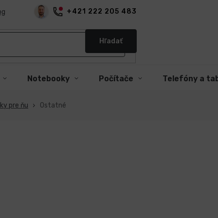
+421 222 205 483
og
Hľadať
Notebooky
Počítače
Telefóny a ta
ky pre ňu
Ostatné