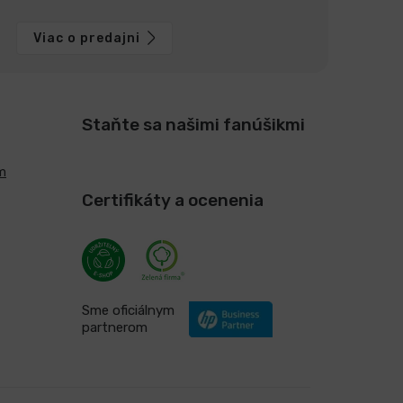
Viac o predajni
Staňte sa našimi fanúšikmi
m
Certifikáty a ocenenia
Sme oficiálnym
partnerom