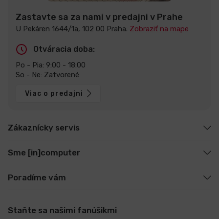
Zastavte sa za nami v predajni v Prahe
U Pekáren 1644/1a, 102 00 Praha.
Zobraziť na mape
Otváracia doba:
Po - Pia: 9:00 - 18:00
So - Ne: Zatvorené
Viac o predajni
Zákaznícky servis
Sme [in]computer
Poradíme vám
Staňte sa našimi fanúšikmi