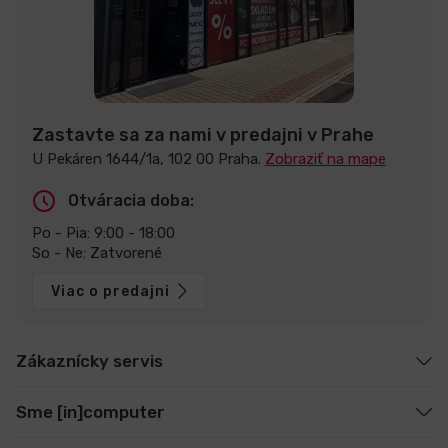
Zastavte sa za nami v predajni v Prahe
U Pekáren 1644/1a, 102 00 Praha.
Zobraziť na mape
Otváracia doba:
Po - Pia: 9:00 - 18:00
So - Ne: Zatvorené
Viac o predajni
Zákaznícky servis
Sme [in]computer