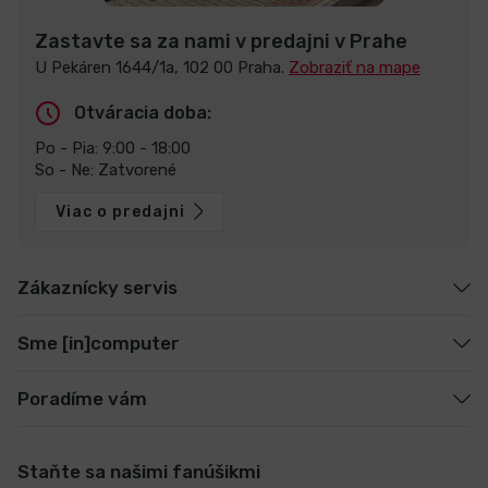
Zastavte sa za nami v predajni v Prahe
U Pekáren 1644/1a, 102 00 Praha.
Zobraziť na mape
Otváracia doba:
Po - Pia: 9:00 - 18:00
So - Ne: Zatvorené
Viac o predajni
Zákaznícky servis
Sme [in]computer
Poradíme vám
Staňte sa našimi fanúšikmi