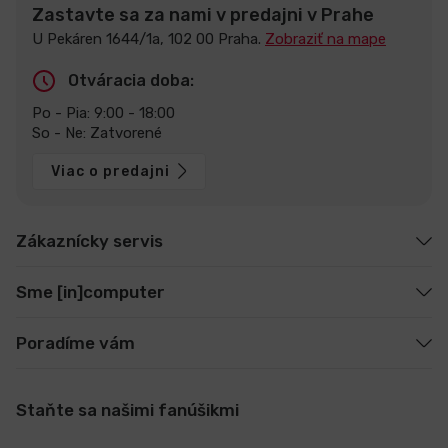
Zastavte sa za nami v predajni v Prahe
U Pekáren 1644/1a, 102 00 Praha.
Zobraziť na mape
Otváracia doba:
Po - Pia: 9:00 - 18:00
So - Ne: Zatvorené
Viac o predajni
Zákaznícky servis
Sme [in]computer
Poradíme vám
Staňte sa našimi fanúšikmi