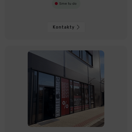
Sme tu do
Kontakty