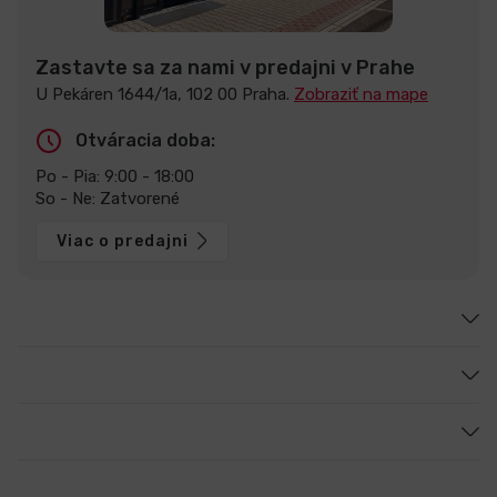
Zastavte sa za nami v predajni v Prahe
U Pekáren 1644/1a, 102 00 Praha.
Zobraziť na mape
Otváracia doba:
Po - Pia: 9:00 - 18:00
So - Ne: Zatvorené
Viac o predajni
Zákaznícky servis
Sme [in]computer
Poradíme vám