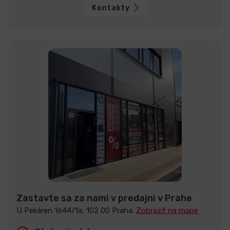
Kontakty
Zastavte sa za nami v predajni v Prahe
U Pekáren 1644/1a, 102 00 Praha.
Zobraziť na mape