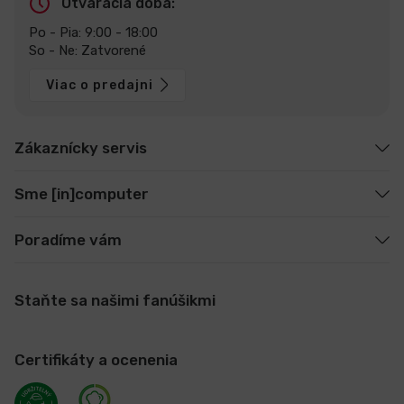
Otváracia doba:
Po - Pia: 9:00 - 18:00
So - Ne: Zatvorené
Viac o predajni
Zákaznícky servis
Sme [in]computer
Poradíme vám
Staňte sa našimi fanúšikmi
Certifikáty a ocenenia