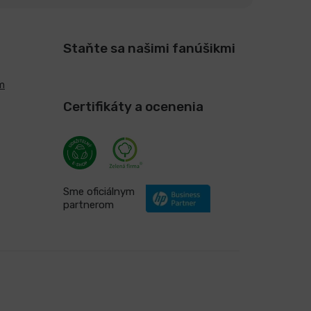
Staňte sa našimi fanúšikmi
m
Certifikáty a ocenenia
Sme oficiálnym
partnerom