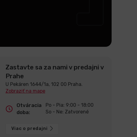
Zastavte sa za nami v predajni v
Prahe
U Pekáren 1644/1a, 102 00 Praha.
Zobraziť na mape
Otváracia
Po - Pia: 9:00 - 18:00
So - Ne: Zatvorené
doba:
Viac o predajni