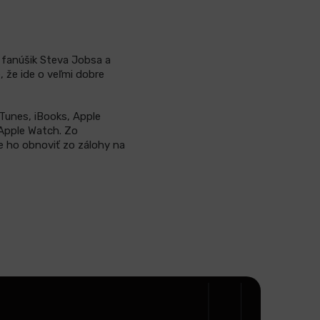
 fanúšik Steva Jobsa a
, že ide o veľmi dobre
Tunes, iBooks, Apple
 Apple Watch. Zo
e ho obnoviť zo zálohy na