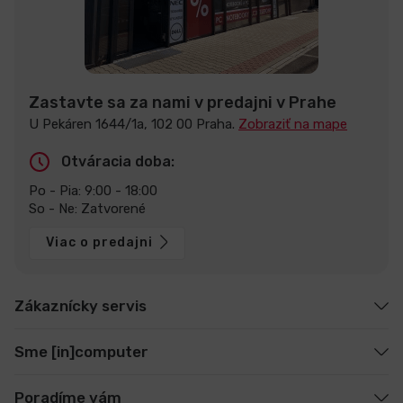
Zastavte sa za nami v predajni v Prahe
U Pekáren 1644/1a, 102 00 Praha.
Zobraziť na mape
Otváracia doba:
Po - Pia: 9:00 - 18:00
So - Ne: Zatvorené
Viac o predajni
Zákaznícky servis
Sme [in]computer
Poradíme vám