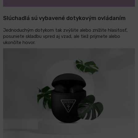
Slúchadlá sú vybavené dotykovým ovládaním
Jednoduchým dotykom tak zvýšite alebo znížite hlasitosť,
posuniete skladbu vpred aj vzad, ale tiež prijmete alebo
ukončíte hovor.