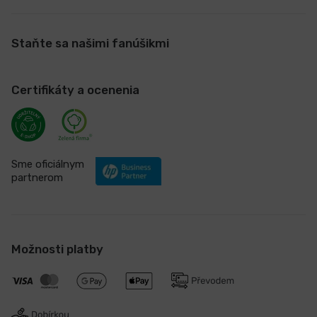
Staňte sa našimi fanúšikmi
Certifikáty a ocenenia
Sme oficiálnym
partnerom
Možnosti platby