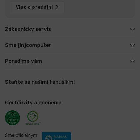
Viac o predajni
Zákaznícky servis
Sme [in]computer
Poradíme vám
Staňte sa našimi fanúšikmi
Certifikáty a ocenenia
Sme oficiálnym