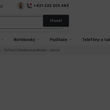
+421 222 205 483
og
Hľadať
Notebooky
Počítače
Telefóny a ta
DeTech Chladiaca podložka - čierna